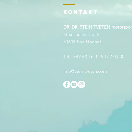
KONTAKT
DR. DR. STEIN TVETEN motorspo
Steinsbücherhof 2
53604 Bad Honnef
Tel.: +49 (0) 16 0 - 94 67 00 00
info@steintveten.com