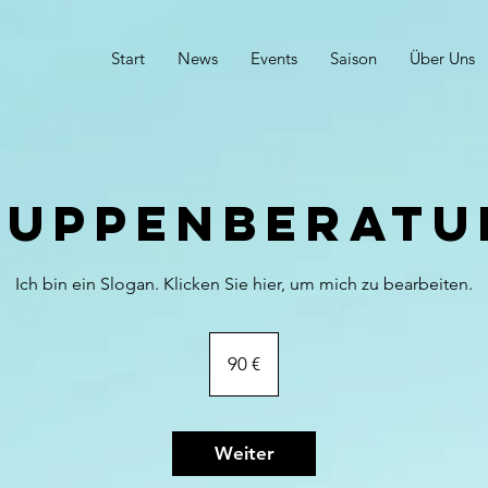
Start
News
Events
Saison
Über Uns
ruppenberatu
Ich bin ein Slogan. Klicken Sie hier, um mich zu bearbeiten.
90
Euro
90 €
Weiter