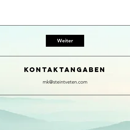
Weiter
Kontaktangaben
mk@steintveten.com