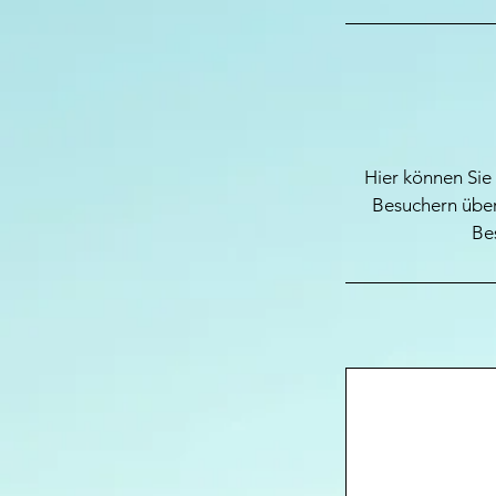
Hier können Sie 
Besuchern über
Be