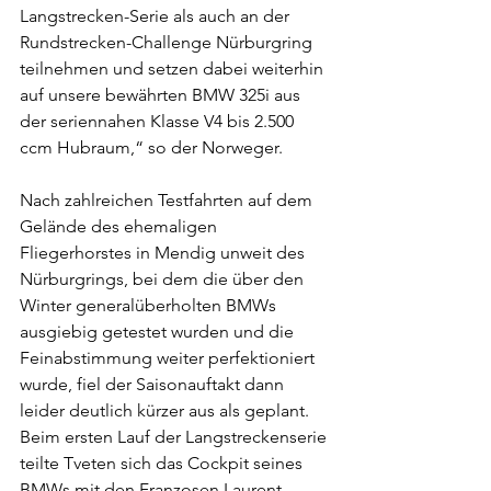
Langstrecken-Serie als auch an der 
Rundstrecken-Challenge Nürburgring 
teilnehmen und setzen dabei weiterhin 
auf unsere bewährten BMW 325i aus 
der seriennahen Klasse V4 bis 2.500 
ccm Hubraum,“ so der Norweger.
Nach zahlreichen Testfahrten auf dem 
Gelände des ehemaligen 
Fliegerhorstes in Mendig unweit des 
Nürburgrings, bei dem die über den 
Winter generalüberholten BMWs 
ausgiebig getestet wurden und die 
Feinabstimmung weiter perfektioniert 
wurde, fiel der Saisonauftakt dann 
leider deutlich kürzer aus als geplant. 
Beim ersten Lauf der Langstreckenserie 
teilte Tveten sich das Cockpit seines 
BMWs mit den Franzosen Laurent 